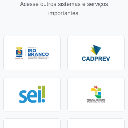
Acesse outros sistemas e serviços
importantes.