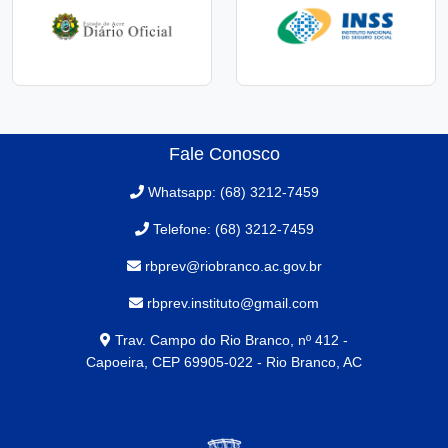
Fale Conosco
Whatsapp: (68) 3212-7459
Telefone: (68) 3212-7459
rbprev@riobranco.ac.gov.br
rbprev.instituto@gmail.com
Trav. Campo do Rio Branco, nº 412 -
Capoeira, CEP 69905-022 - Rio Branco, AC