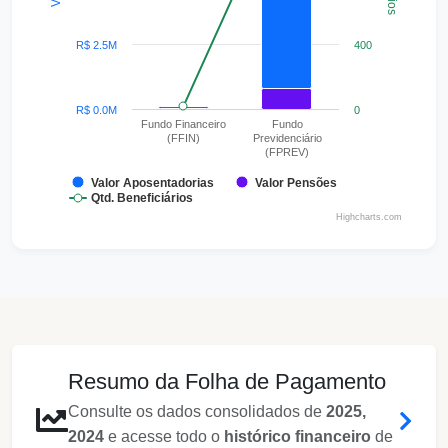
R$ 2.5M
400
R$ 0.0M
0
Fundo Financeiro
Fundo
(FFIN)
Previdenciário
(FPREV)
Valor Aposentadorias
Valor Pensões
Qtd. Beneficiários
Highcharts.com
End of interactive chart.
Resumo da Folha de Pagamento
Consulte os dados consolidados de
2025,
2024
e acesse todo o
histórico financeiro
de