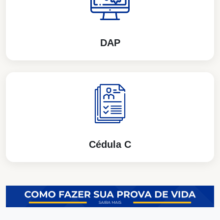
DAP
Cédula C