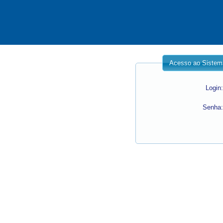
Acesso ao Sistem
Login:
Senha: